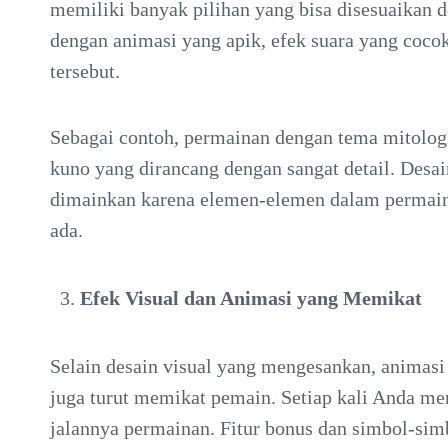
memiliki banyak pilihan yang bisa disesuaikan d
dengan animasi yang apik, efek suara yang cocok
tersebut.
Sebagai contoh, permainan dengan tema mitologi
kuno yang dirancang dengan sangat detail. Desa
dimainkan karena elemen-elemen dalam permaina
ada.
Efek Visual dan Animasi yang Memikat
Selain desain visual yang mengesankan, animas
juga turut memikat pemain. Setiap kali Anda m
jalannya permainan. Fitur bonus dan simbol-simb