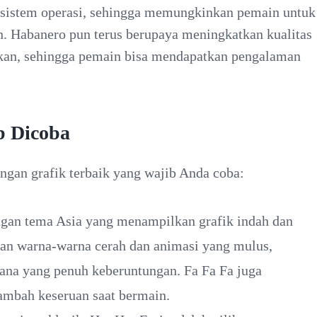
i sistem operasi, sehingga memungkinkan pemain untuk
n. Habanero pun terus berupaya meningkatkan kualitas
rkan, sehingga pemain bisa mendapatkan pengalaman
b Dicoba
gan grafik terbaik yang wajib Anda coba:
ngan tema Asia yang menampilkan grafik indah dan
an warna-warna cerah dan animasi yang mulus,
na yang penuh keberuntungan. Fa Fa Fa juga
nambah keseruan saat bermain.