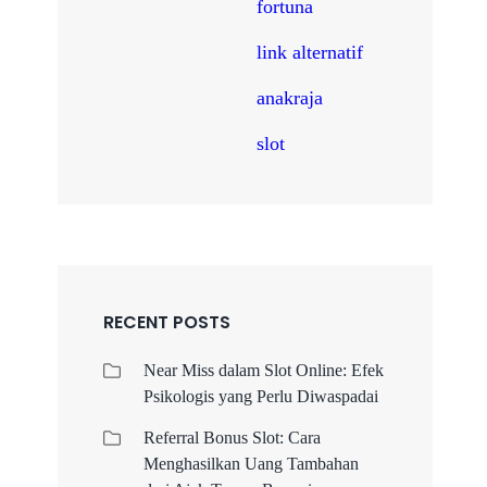
⁠fortuna
link alternatif
anakraja
slot
RECENT POSTS
Near Miss dalam Slot Online: Efek
Psikologis yang Perlu Diwaspadai
Referral Bonus Slot: Cara
Menghasilkan Uang Tambahan