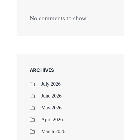
No comments to show.
ARCHIVES
July 2026
June 2026
,
May 2026
April 2026
March 2026