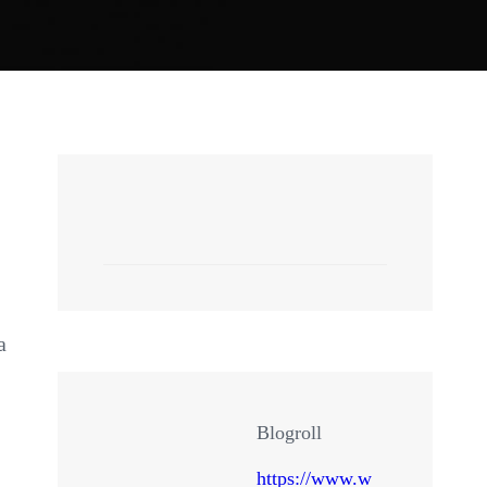
a
Blogroll
https://www.w