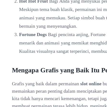
Hot Hot Fruit
Bagi Anda yang menyukai perma
Meskipun tema buah klasik, permainan ini m
animasi yang memukau. Setiap simbol buah t
bermain yang menyenangkan.
Fortune Dogs
Bagi pencinta anjing, Fortune
menarik dan animasi yang memikat menghid
Kualitas visualnya sangat terperinci, membua
Mengapa Grafis yang Baik Itu Pe
Grafis yang baik dalam permainan
slot online
bu
memainkan peran penting dalam menciptakan p
kita tidak hanya mencari kemenangan, tetapi ju
membuat permainan terasa lebih hidup, mening