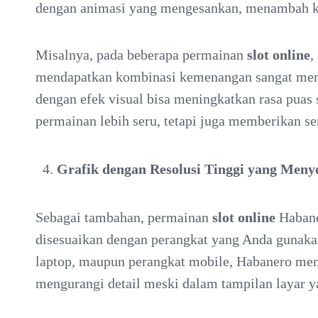
dengan animasi yang mengesankan, menambah ke
Misalnya, pada beberapa permainan
slot online
,
mendapatkan kombinasi kemenangan sangat mem
dengan efek visual bisa meningkatkan rasa puas
permainan lebih seru, tetapi juga memberikan 
Grafik dengan Resolusi Tinggi yang Meny
Sebagai tambahan, permainan
slot online
Habaner
disesuaikan dengan perangkat yang Anda gunak
laptop, maupun perangkat mobile, Habanero mema
mengurangi detail meski dalam tampilan layar ya