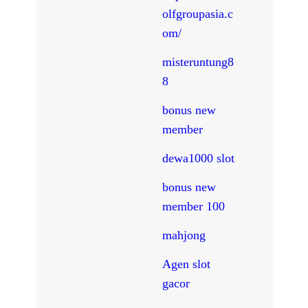
olfgroupasia.c
om/
misteruntung8
8
bonus new
member
dewa1000 slot
bonus new
member 100
mahjong
Agen slot
gacor