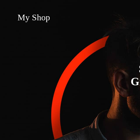
My Shop
G