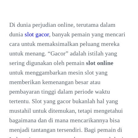
Di dunia perjudian online, terutama dalam
dunia
slot gacor
, banyak pemain yang mencari
cara untuk memaksimalkan peluang mereka
untuk menang. “Gacor” adalah istilah yang
sering digunakan oleh pemain
slot online
untuk menggambarkan mesin slot yang
memberikan kemenangan besar atau
pembayaran tinggi dalam periode waktu
tertentu. Slot yang gacor bukanlah hal yang
mustahil untuk ditemukan, tetapi mengetahui
bagaimana dan di mana mencarikannya bisa
menjadi tantangan tersendiri. Bagi pemain di