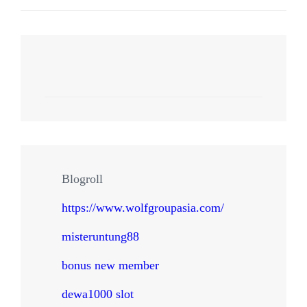
Blogroll
https://www.wolfgroupasia.com/
misteruntung88
bonus new member
dewa1000 slot