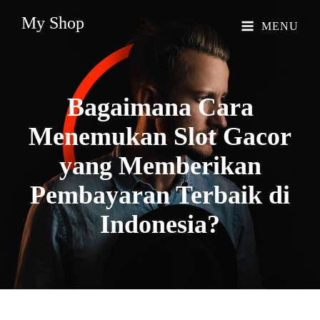
My Shop
MENU
Bagaimana Cara
Menemukan Slot Gacor
yang Memberikan
Pembayaran Terbaik di
Indonesia?