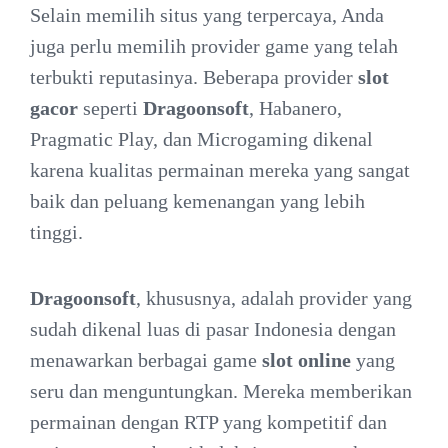
Selain memilih situs yang terpercaya, Anda
juga perlu memilih provider game yang telah
terbukti reputasinya. Beberapa provider
slot
gacor
seperti
Dragoonsoft
, Habanero,
Pragmatic Play, dan Microgaming dikenal
karena kualitas permainan mereka yang sangat
baik dan peluang kemenangan yang lebih
tinggi.
Dragoonsoft
, khususnya, adalah provider yang
sudah dikenal luas di pasar Indonesia dengan
menawarkan berbagai game
slot online
yang
seru dan menguntungkan. Mereka memberikan
permainan dengan RTP yang kompetitif dan