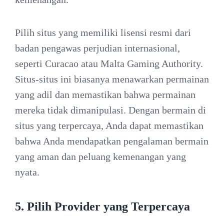
Pilih situs yang memiliki lisensi resmi dari
badan pengawas perjudian internasional,
seperti Curacao atau Malta Gaming Authority.
Situs-situs ini biasanya menawarkan permainan
yang adil dan memastikan bahwa permainan
mereka tidak dimanipulasi. Dengan bermain di
situs yang terpercaya, Anda dapat memastikan
bahwa Anda mendapatkan pengalaman bermain
yang aman dan peluang kemenangan yang
nyata.
5.
Pilih Provider yang Terpercaya