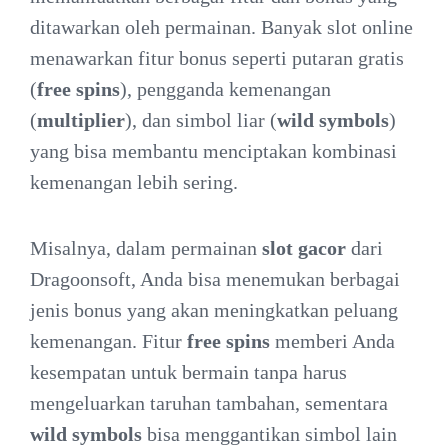
ditawarkan oleh permainan. Banyak slot online
menawarkan fitur bonus seperti putaran gratis
(
free spins
), pengganda kemenangan
(
multiplier
), dan simbol liar (
wild symbols
)
yang bisa membantu menciptakan kombinasi
kemenangan lebih sering.
Misalnya, dalam permainan
slot gacor
dari
Dragoonsoft, Anda bisa menemukan berbagai
jenis bonus yang akan meningkatkan peluang
kemenangan. Fitur
free spins
memberi Anda
kesempatan untuk bermain tanpa harus
mengeluarkan taruhan tambahan, sementara
wild symbols
bisa menggantikan simbol lain