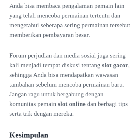
Anda bisa membaca pengalaman pemain lain
yang telah mencoba permainan tertentu dan
mengetahui seberapa sering permainan tersebut
memberikan pembayaran besar.
Forum perjudian dan media sosial juga sering
kali menjadi tempat diskusi tentang
slot gacor
,
sehingga Anda bisa mendapatkan wawasan
tambahan sebelum mencoba permainan baru.
Jangan ragu untuk bergabung dengan
komunitas pemain
slot online
dan berbagi tips
serta trik dengan mereka.
Kesimpulan