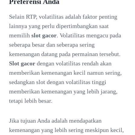
Preferensi Anda
Selain RTP, volatilitas adalah faktor penting
lainnya yang perlu dipertimbangkan saat
memilih
slot gacor
. Volatilitas mengacu pada
seberapa besar dan seberapa sering
kemenangan datang pada permainan tersebut.
Slot gacor
dengan volatilitas rendah akan
memberikan kemenangan kecil namun sering,
sedangkan slot dengan volatilitas tinggi
memberikan kemenangan yang lebih jarang,
tetapi lebih besar.
Jika tujuan Anda adalah mendapatkan
kemenangan yang lebih sering meskipun kecil,