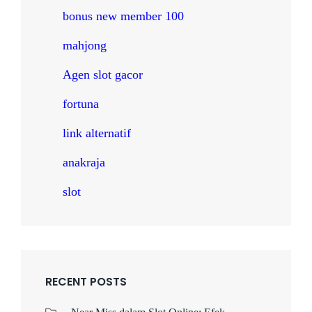
bonus new member 100
mahjong
Agen slot gacor
⁠fortuna
link alternatif
anakraja
slot
RECENT POSTS